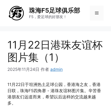
跳
至
珠海F5足球俱乐部
菜
内
F5，爱足球的好朋友！
容
单
11月22日港珠友谊杯
图片集（1）
2025年11月24日
作者
admin
11月22日于坦洲热土足球公园，香港海之友，香港
日联，珠海F5四角赛 - 港珠友谊杯图片集。辛苦香
港朋友们远道而来，希望以后这样的交流越来越
多。