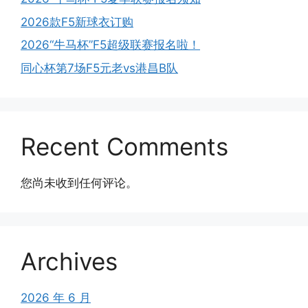
2026款F5新球衣订购
2026“牛马杯”F5超级联赛报名啦！
同心杯第7场F5元老vs港昌B队
Recent Comments
您尚未收到任何评论。
Archives
2026 年 6 月