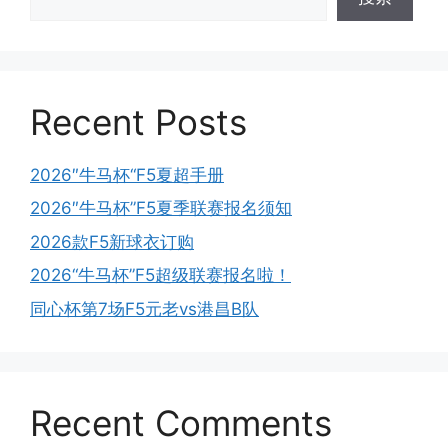
Recent Posts
2026″牛马杯“F5夏超手册
2026″牛马杯”F5夏季联赛报名须知
2026款F5新球衣订购
2026“牛马杯”F5超级联赛报名啦！
同心杯第7场F5元老vs港昌B队
Recent Comments