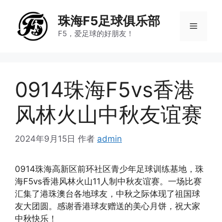
跳
至
珠海F5足球俱乐部
菜
内
F5，爱足球的好朋友！
容
单
0914珠海F5vs香港
风林火山中秋友谊赛
2024年9月15日
作者
admin
0914珠海高新区前环社区青少年足球训练基地，珠
海F5vs香港风林火山11人制中秋友谊赛。一场比赛
汇集了港珠澳台各地球友，中秋之际体现了祖国球
友大团圆。感谢香港球友赠送的美心月饼，祝大家
中秋快乐！