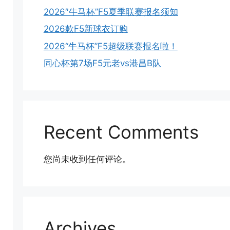
2026″牛马杯”F5夏季联赛报名须知
2026款F5新球衣订购
2026“牛马杯”F5超级联赛报名啦！
同心杯第7场F5元老vs港昌B队
Recent Comments
您尚未收到任何评论。
Archives