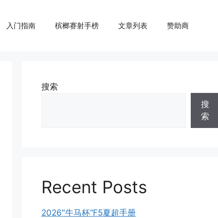
入门指南
槟榔赛射手榜
文章列表
赞助商
搜索
搜
索
Recent Posts
2026″牛马杯“F5夏超手册