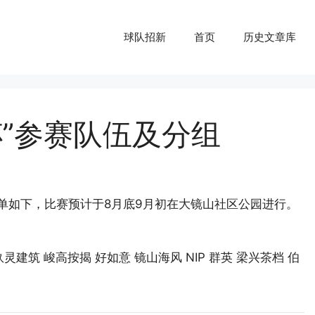
球队招新
首页
历史文章库
杯”参赛队伍及分组
单如下，比赛预计于8月底9月初在大镜山社区公园进行。
玖灵建筑 峻高按揭 好如意 镜山海风 NIP 群英 梁兴茶档 伯